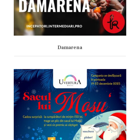
Damarena