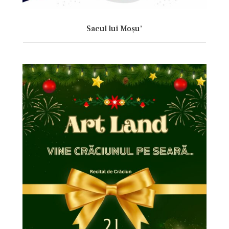
Sacul lui Moșu’