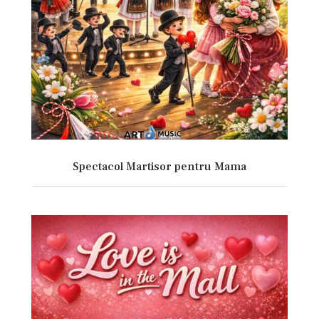
Spectacol Martisor pentru Mama