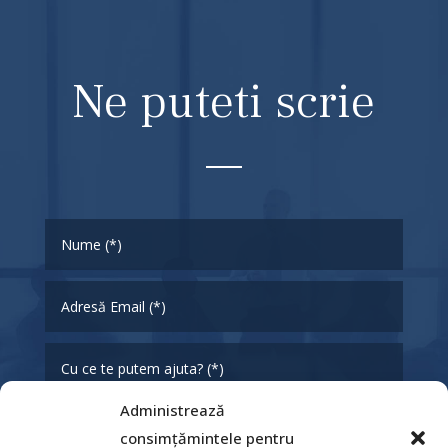
Ne puteti scrie
Administrează
consimțămintele pentru