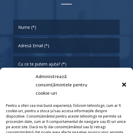
Administrează
consimțămintele pentru
cookie-uri
Pentru a oferi cea mai bună experiență, folosim tehnologii, cum ar fi
cookie-uri, pentru a stoca și/sau accesa informațiile despre
dispozitive. Consimțământul pentru aceste tehnologii ne permite să
procesăm date, cum ar fi comportamentul de navigare sau ID-uri unice
Trimite
pe acest site. Dacă nu îți dai consimțământul sau îți retragi
consimțământul dat poate avea afecte negative asupra unor anumite