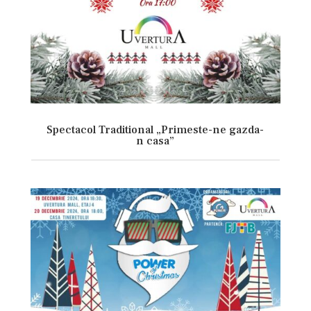
Spectacol Traditional „Primeste-ne gazda-
n casa”