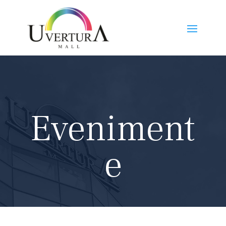
Eveniment
e