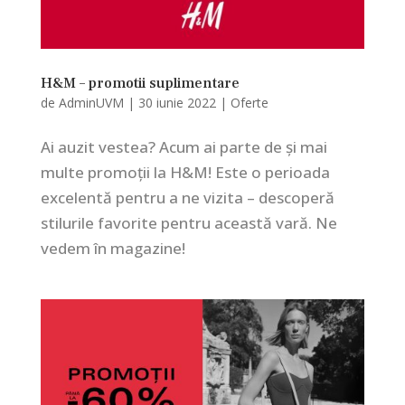
H&M – promotii suplimentare
de
AdminUVM
|
30 iunie 2022
|
Oferte
Ai auzit vestea? Acum ai parte de și mai
multe promoții la H&M! Este o perioada
excelentă pentru a ne vizita – descoperă
stilurile favorite pentru această vară. Ne
vedem în magazine!