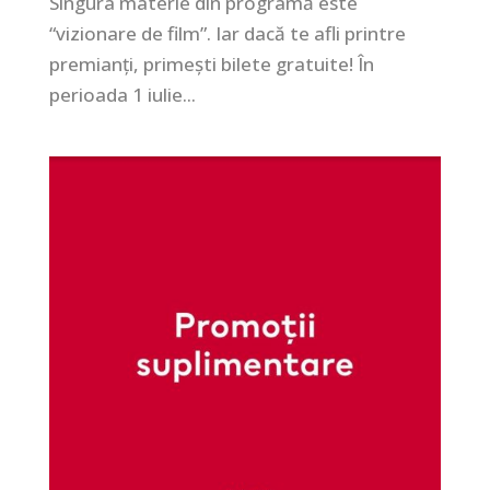
Singura materie din programă este
“vizionare de film”. Iar dacă te afli printre
premianți, primești bilete gratuite! În
perioada 1 iulie...