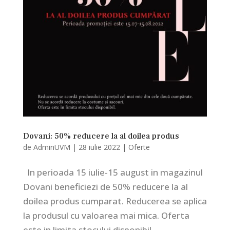
Dovani: 50% reducere la al doilea produs
de
AdminUVM
|
28 iulie 2022
|
Oferte
In perioada 15 iulie-15 august in magazinul
Dovani beneficiezi de 50% reducere la al
doilea produs cumparat. Reducerea se aplica
la produsul cu valoarea mai mica. Oferta
este in limita stocului disponibil.