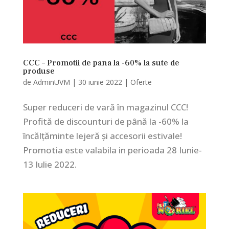
CCC – Promotii de pana la -60% la sute de
produse
de
AdminUVM
|
30 iunie 2022
|
Oferte
Super reduceri de vară în magazinul CCC!
Profită de discounturi de până la -60% la
încălțăminte lejeră și accesorii estivale!
Promotia este valabila in perioada 28 Iunie-
13 Iulie 2022.