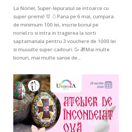
La Noriel, Super-Iepurasul se intoarce cu
super-premii! 🐰 🥚Pana pe 6 mai, cumpara
de minimum 100 lei, inscrie bonul pe
noriel.ro si intra in tragerea la sorti
saptamanala pentru 3 vouchere de 1000 lei
si muuulte super-cadouri. 🥳 🎁Mai multe
bonuri, mai multe sanse de...