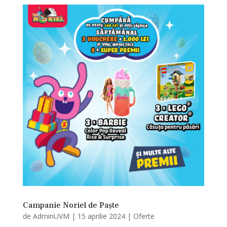
Campanie Noriel de Paște
de
AdminUVM
|
15 aprilie 2024
|
Oferte