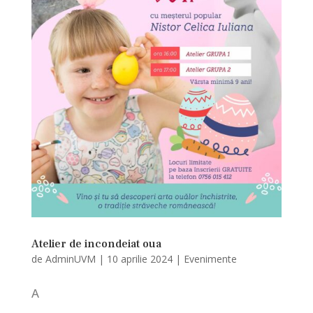
Atelier de incondeiat oua
de
AdminUVM
|
10 aprilie 2024
|
Evenimente
A