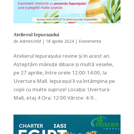
Atelierul Iepurașului
de
AdminUVM
|
18 aprilie 2024
|
Evenimente
Atelierul Iepurașului revine și în acest an.
Așteptăm mânuțe dibace și multă veselie,
pe 27 aprilie, între orele 12:00-14:00, la
Uvertura Mall. Iepurașul îi va întâmpina pe
copii cu multe suprize! Locația: Uvertura
Mall, etaj 4 Ora: 12:00 Vârste: 4-9...