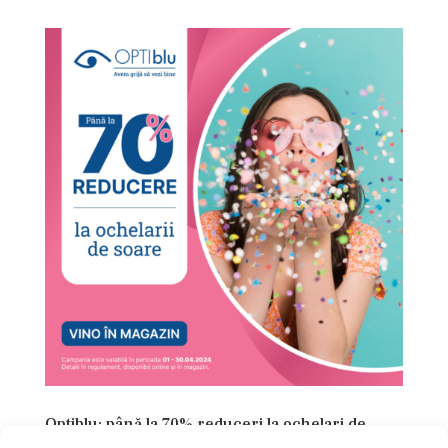
Optiblu: până la 70% reduceri la ochelari de
soare