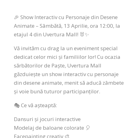
🎉 Show Interactiv cu Personaje din Desene
Animate – Sâmbătă, 13 Aprilie, ora 12:00, la
etajul 4 din Uvertura Mall! 🐰✨
Vă invităm cu drag la un eveniment special
dedicat celor mici și familiilor lor! Cu ocazia
sărbătorilor de Paște, Uvertura Mall
găzduiește un show interactiv cu personaje
din desene animate, menit să aducă zâmbete
și voie bună tuturor participanților.
🎭 Ce vă așteaptă:
Dansuri și jocuri interactive
Modelaj de baloane colorate 🎈
Facepainting creativ 🎨