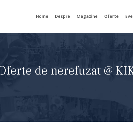
Home
Despre
Magazine
Oferte
Eve
Oferte de nerefuzat @ KI