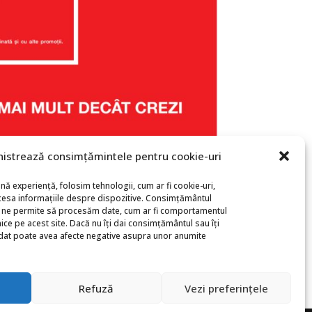
istrează consimțămintele pentru cookie-uri
nă experiență, folosim tehnologii, cum ar fi cookie-uri,
cesa informațiile despre dispozitive. Consimțământul
i ne permite să procesăm date, cum ar fi comportamentul
ice pe acest site. Dacă nu îți dai consimțământul sau îți
dat poate avea afecte negative asupra unor anumite
Refuză
Vezi preferințele