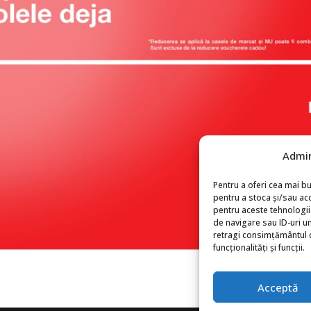
Admin
Pentru a oferi cea mai bu
pentru a stoca și/sau ac
pentru aceste tehnologi
de navigare sau ID-uri un
retragi consimțământul 
funcționalități și funcții.
Acceptă