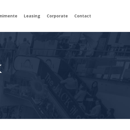
nimente
Leasing
Corporate
Contact
K