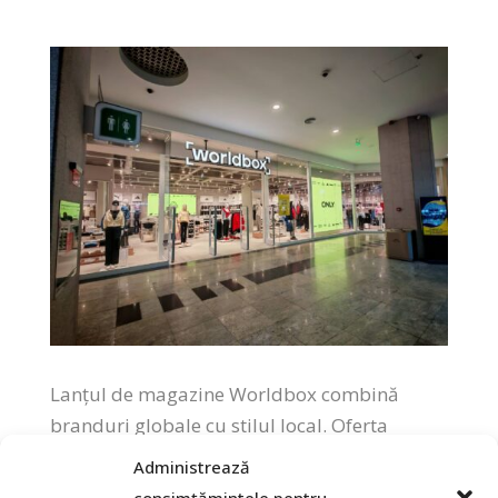
Lanțul de magazine Worldbox combină
branduri globale cu stilul local. Oferta
Worldbox include îmbrăcăminte casual,
Administrează
sport și streetwear, încălțăminte și accesorii.