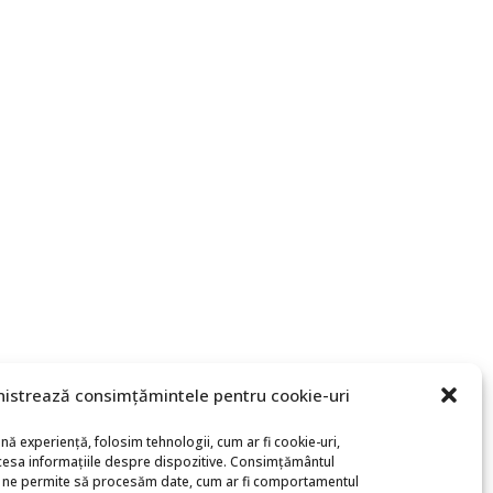
istrează consimțămintele pentru cookie-uri
nă experiență, folosim tehnologii, cum ar fi cookie-uri,
cesa informațiile despre dispozitive. Consimțământul
i ne permite să procesăm date, cum ar fi comportamentul