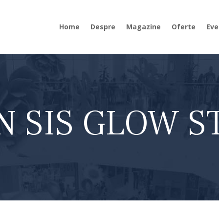
Home
Despre
Magazine
Oferte
Eve
N SIS GLOW S