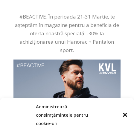
#BEACTIVE. În perioada 21-31 Martie, te
așteptăm în magazine pentru a beneficia de
oferta noastră special
ă
: -30% la
achiziționarea unui Hanorac + Pantalon
sport.
Administrează
consimțămintele pentru
cookie-uri