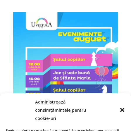
Administrează
consimțămintele pentru
cookie-uri
Pentru a oferi cea mai bună experiență, folosim tehnologii, cum ar fi