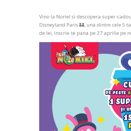
Vino la Noriel si descopera super-cadour
Disneyland Paris 🏰, una dintre cele 5 
de lei, inscrie-te pana pe 27 aprilie pe 