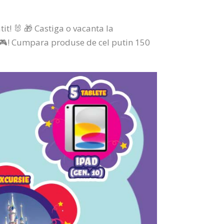
it! 🐰 🎁 Castiga o vacanta la
x 🎮! Cumpara produse de cel putin 150