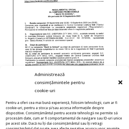
Administrează
consimțămintele pentru
cookie-uri
Pentru a oferi cea mai bună experiență, folosim tehnologii, cum ar fi
cookie-uri, pentru a stoca și/sau accesa informațiile despre
dispozitive. Consimțământul pentru aceste tehnologii ne permite să
procesăm date, cum ar fi comportamentul de navigare sau ID-uri unice
pe acest site. Dacă nu îți dai consimțământul sau îți retragi
consimțământul dat poate avea afecte negative asupra unor anumite