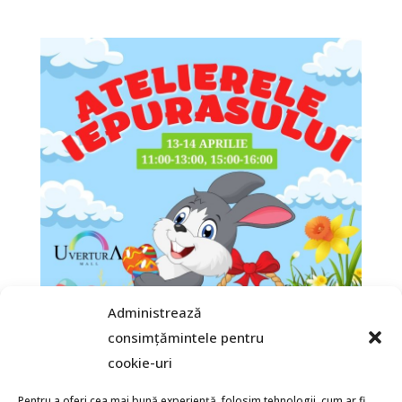
Administrează
consimțămintele pentru
cookie-uri
Pentru a oferi cea mai bună experiență, folosim tehnologii, cum ar fi