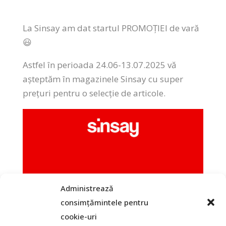
La Sinsay am dat startul PROMOȚIEI de vară
😃
Astfel în perioada 24.06-13.07.2025 vă
așteptăm în magazinele Sinsay cu super
prețuri pentru o selecție de articole.
Administrează
consimțămintele pentru
cookie-uri